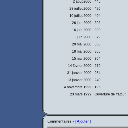
2 août 2000
445
28 juillet 2000
426
10 juillet 2000
404
26 juin 2000
398
16 juin 2000
390
1 juin 2000
379
20 mai 2000
368
18 mai 2000
365
15 mai 2000
364
14 février 2000
279
31 janvier 2000
254
13 janvier 2000
240
4 novembre 1999
195
23 mars 1999
Ouverture de Yatout
Commentaires -
[ Ajouter ]