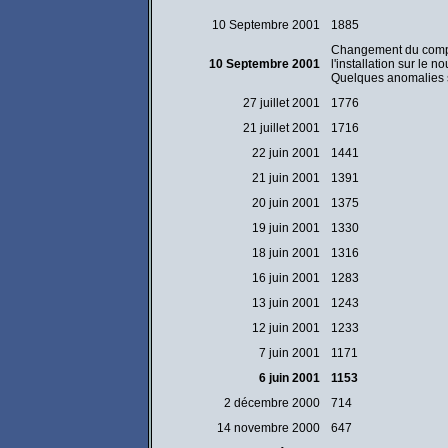
10 Septembre 2001
1885
Changement du compt
10 Septembre 2001
l'installation sur le 
Quelques anomalies s
27 juillet 2001
1776
21 juillet 2001
1716
22 juin 2001
1441
21 juin 2001
1391
20 juin 2001
1375
19 juin 2001
1330
18 juin 2001
1316
16 juin 2001
1283
13 juin 2001
1243
12 juin 2001
1233
7 juin 2001
1171
6 juin 2001
1153
2 décembre 2000
714
14 novembre 2000
647