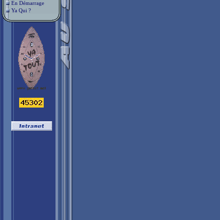
En Démarrage
Ya Qui ?